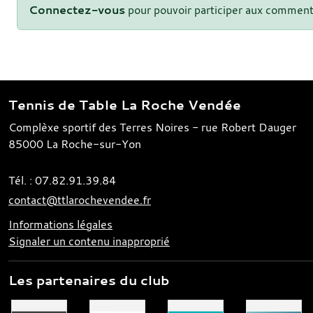
Connectez-vous
pour pouvoir participer aux comment
Tennis de Table La Roche Vendée
Complèxe sportif des Terres Noires - rue Robert Dauger
85000
La Roche-sur-Yon
Tél. :
07.82.91.39.84
contact@ttlarochevendee.fr
Informations légales
Signaler un contenu inapproprié
Les partenaires du club