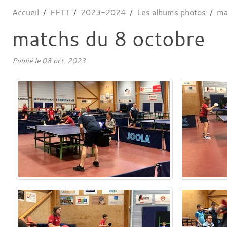
Accueil
FFTT
2023-2024
Les albums photos
ma
matchs du 8 octobre
Publié le
08 oct. 2023