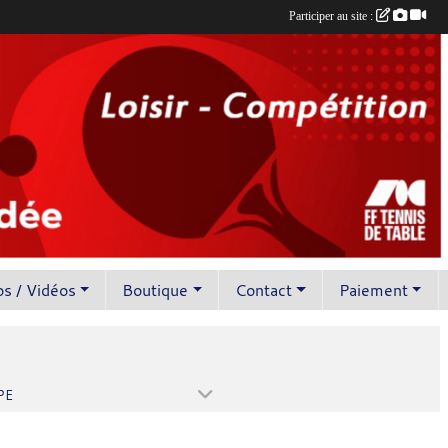
Participer au site :
s / Vidéos
Boutique
Contact
Paiement
PE