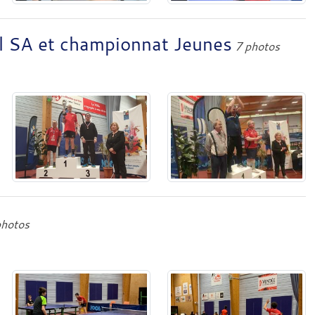
l SA et championnat Jeunes
7 photos
photos