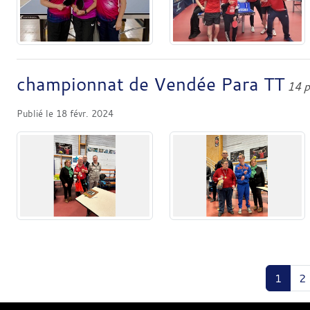
championnat de Vendée Para TT
14 p
Publié le
18 févr. 2024
1
2