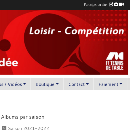
Participer au site :
s / Vidéos
Boutique
Contact
Paiement
Albums par saison
Saison 2021-2022