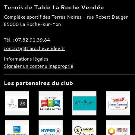
Tennis de Table La Roche Vendée
Complèxe sportif des Terres Noires - rue Robert Dauger
85000
La Roche-sur-Yon
Tél. :
07.82.91.39.84
contact@ttlarochevendee.fr
Informations légales
Signaler un contenu inapproprié
Les partenaires du club