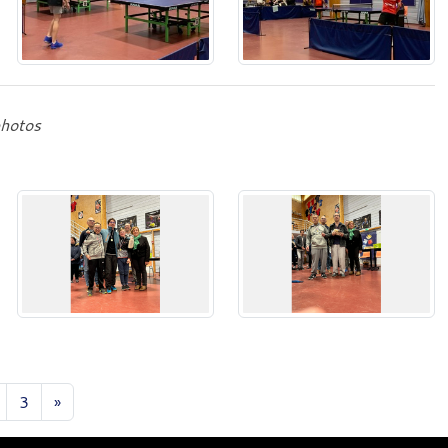
hotos
3
»