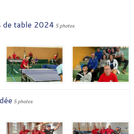
s de table 2024
5 photos
ndée
5 photos