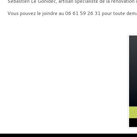
Sébastien Le Gonidec, artisan spécialiste de la rénovation 
Vous pouvez le joindre au 06 61 59 26 31 pour toute dem