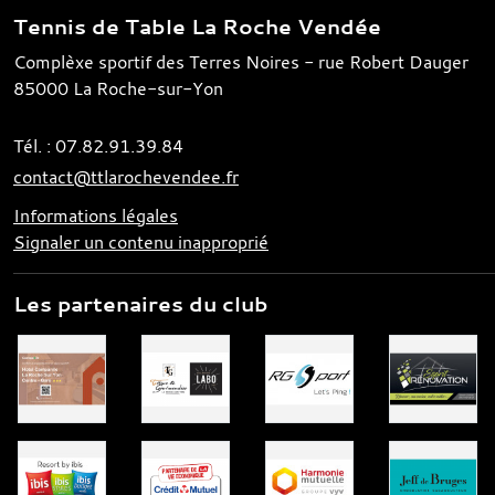
Tennis de Table La Roche Vendée
Complèxe sportif des Terres Noires - rue Robert Dauger
85000
La Roche-sur-Yon
Tél. :
07.82.91.39.84
contact@ttlarochevendee.fr
Informations légales
Signaler un contenu inapproprié
Les partenaires du club