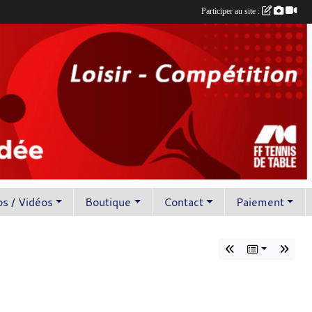
Participer au site :
s / Vidéos
Boutique
Contact
Paiement