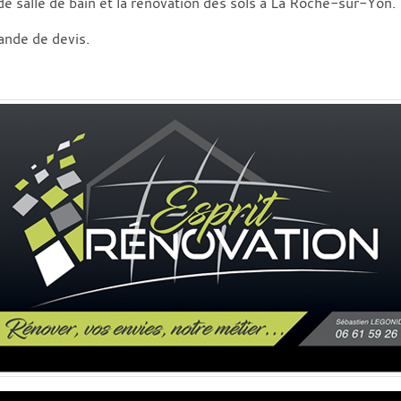
de salle de bain et la rénovation des sols à La Roche-sur-Yon.
ande de devis.