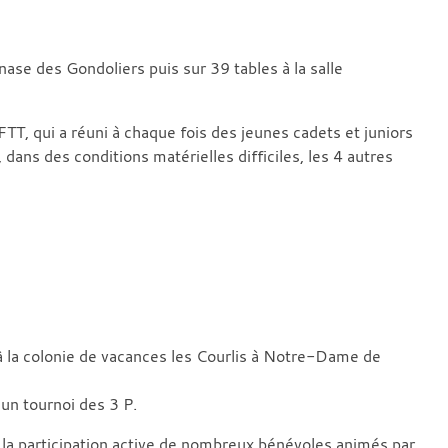
se des Gondoliers puis sur 39 tables à la salle
TT, qui a réuni à chaque fois des jeunes cadets et juniors
e, dans des conditions matérielles difficiles, les 4 autres
à la colonie de vacances les Courlis à Notre-Dame de
un tournoi des 3 P.
à la participation active de nombreux bénévoles animés par