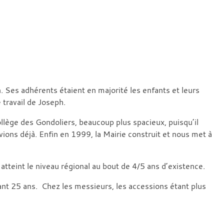
Ses adhérents étaient en majorité les enfants et leurs
 travail de Joseph.
llège des Gondoliers, beaucoup plus spacieux, puisqu’il
vions déjà. Enfin en 1999, la Mairie construit et nous met à
atteint le niveau régional au bout de 4/5 ans d’existence.
dant 25 ans. Chez les messieurs, les accessions étant plus