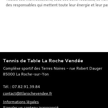
des responsables qui mettent toute leur énergie et leur p
Tennis de Table La Roche Vendée
Complèxe sportif des Terres Noires - rue Robert Dauger
85000
La Roche-sur-Yon
Tél. :
07.82.91.39.84
contact@ttlarochevendee.fr
Informations légales
Signaler un contenu inapproprié