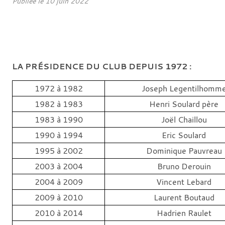
Publiée le
10 juin 2022
LA PRÉSIDENCE DU CLUB DEPUIS 1972 :
1972 à 1982
Joseph Legentilhomm
1982 à 1983
Henri Soulard père
1983 à 1990
Joël Chaillou
1990 à 1994
Eric Soulard
1995 à 2002
Dominique Pauvreau
2003 à 2004
Bruno Derouin
2004 à 2009
Vincent Lebard
2009 à 2010
Laurent Boutaud
2010 à 2014
Hadrien Raulet