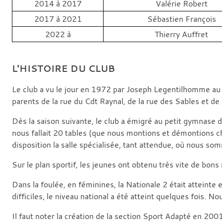
2014 à 2017
Valérie Robert
2017 à 2021
Sébastien François
2022 à
Thierry Auffret
L'HISTOIRE DU CLUB
Le club a vu le jour en 1972 par Joseph Legentilhomme au 
parents de la rue du Cdt Raynal, de la rue des Sables et de 
Dès la saison suivante, le club a émigré au petit gymnase 
nous fallait 20 tables (que nous montions et démontions cha
disposition la salle spécialisée, tant attendue, où nous so
Sur le plan sportif, les jeunes ont obtenu très vite de bon
Dans la foulée, en féminines, la Nationale 2 était atteint
difficiles, le niveau national a été atteint quelques fois. N
Il faut noter la création de la section Sport Adapté en 2001 