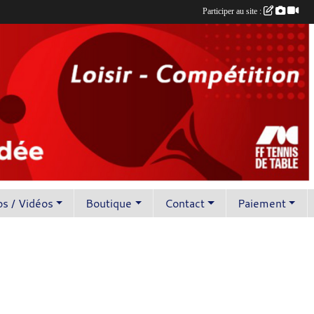
Participer au site :
s / Vidéos
Boutique
Contact
Paiement