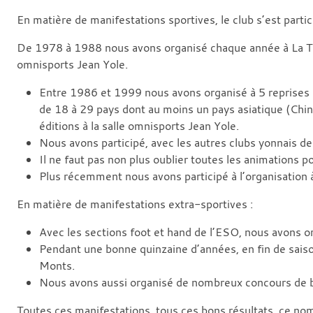
En matière de manifestations sportives, le club s’est parti
De 1978 à 1988 nous avons organisé chaque année à La Tous
omnisports Jean Yole.
Entre 1986 et 1999 nous avons organisé à 5 reprises le
de 18 à 29 pays dont au moins un pays asiatique (Chi
éditions à la salle omnisports Jean Yole.
Nous avons participé, avec les autres clubs yonnais 
Il ne faut pas non plus oublier toutes les animations 
Plus récemment nous avons participé à l’organisation
En matière de manifestations extra-sportives :
Avec les sections foot et hand de l’ESO, nous avons org
Pendant une bonne quinzaine d’années, en fin de saiso
Monts.
Nous avons aussi organisé de nombreux concours de be
Toutes ces manifestations, tous ces bons résultats, ce nom