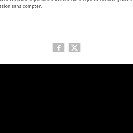
assion sans compter.