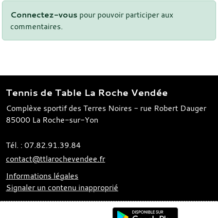
Connectez-vous
pour pouvoir participer aux
commentaires.
Tennis de Table La Roche Vendée
Complèxe sportif des Terres Noires - rue Robert Dauger
85000
La Roche-sur-Yon
Tél. :
07.82.91.39.84
contact@ttlarochevendee.fr
Informations légales
Signaler un contenu inapproprié