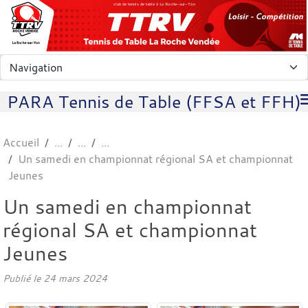
Panneau de gestion des cookies
club de tennis de table à La Roche-sur-Yon
PARA Tennis de Table (FFSA et FFH)
Accueil
Un samedi en championnat régional SA et championnat
Jeunes
Un samedi en championnat
régional SA et championnat
Jeunes
Publié le
24 mars 2024