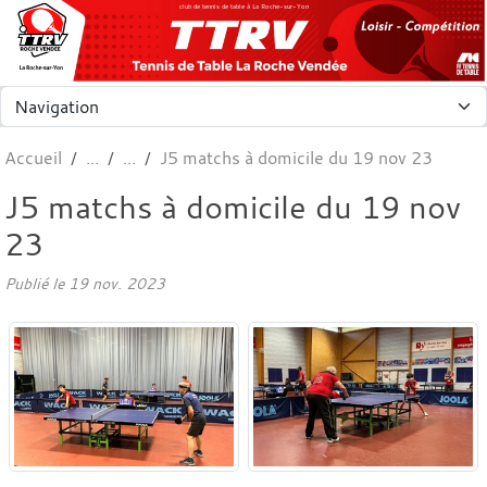
Panneau de gestion des cookies
club de tennis de table à La Roche-sur-Yon
Accueil
J5 matchs à domicile du 19 nov 23
J5 matchs à domicile du 19 nov
23
Publié le
19 nov. 2023