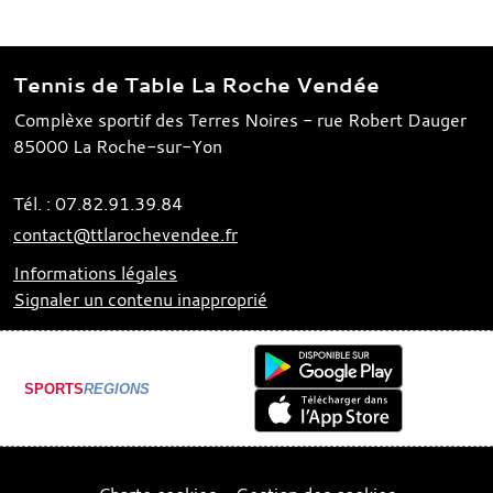
Tennis de Table La Roche Vendée
Complèxe sportif des Terres Noires - rue Robert Dauger
85000
La Roche-sur-Yon
Tél. :
07.82.91.39.84
contact@ttlarochevendee.fr
Informations légales
Signaler un contenu inapproprié
SPORTS
REGIONS