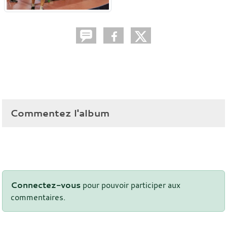
Commentez l'album
Connectez-vous
pour pouvoir participer aux
commentaires.