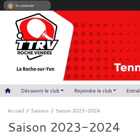
Panneau de gestion des cookies
Se connecter
Découvrir le club
Rejoindre le club
Entra
Accueil
Saisons
Saison 2023-2024
Saison 2023-2024