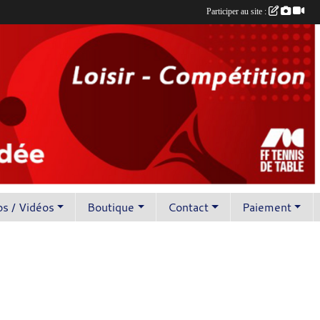
Participer au site :
s / Vidéos
Boutique
Contact
Paiement