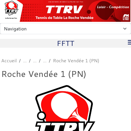
Panneau de gestion des cookies
club de tennis de table à La Roche-sur-Yon
FFTT
Accueil
Roche Vendée 1 (PN)
Roche Vendée 1 (PN)