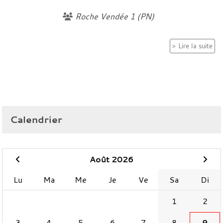
Roche Vendée 1 (PN)
Lire la suite
Calendrier
Août 2026
Lu
Ma
Me
Je
Ve
Sa
Di
1
2
3
4
5
6
7
8
9