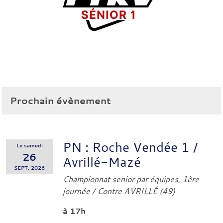
Prochain évènement
PN : Roche Vendée 1 /
Le
samedi
26
Avrillé-Mazé
SEPT.
2026
Championnat senior par équipes, 1ère
journée
/ Contre
AVRILLÉ (49)
à 17h