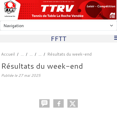
Panneau de gestion des cookies
club de tennis de table à La Roche-sur-Yon
FFTT
Accueil
Résultats du week-end
Résultats du week-end
Publiée le
27 mai 2025