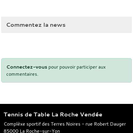
Commentez la news
Connectez-vous
pour pouvoir participer aux
commentaires.
Tennis de Table La Roche Vendée
Complèxe sportif des Terres Noires - rue Robert Dauger
85000
La Roche-sur-Yon