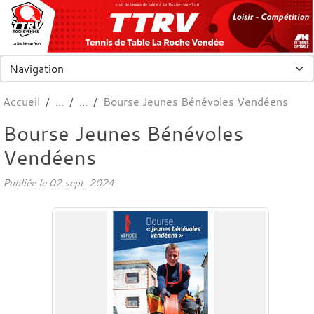
Panneau de gestion des cookies
club de tennis de table à La Roche-sur-Yon
Accueil
Bourse Jeunes Bénévoles Vendéens
Bourse Jeunes Bénévoles
Vendéens
Publiée le
02 sept. 2024