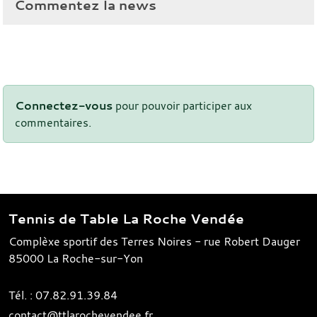
Commentez la news
Connectez-vous
pour pouvoir participer aux
commentaires.
Tennis de Table La Roche Vendée
Complèxe sportif des Terres Noires - rue Robert Dauger
85000
La Roche-sur-Yon
Tél. :
07.82.91.39.84
contact@ttlarochevendee.fr