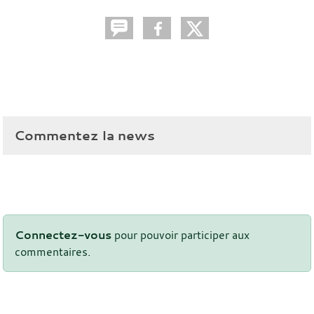
Commentez la news
Connectez-vous
pour pouvoir participer aux
commentaires.