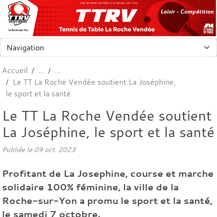
Panneau de gestion des cookies
club de tennis de table à La Roche-sur-Yon
Accueil
Le TT La Roche Vendée soutient La Joséphine,
le sport et la santé
Le TT La Roche Vendée soutient
La Joséphine, le sport et la santé
Publiée le
09 oct. 2023
Profitant de La Josephine, course et marche
solidaire 100% féminine, la ville de la
Roche-sur-Yon a promu le sport et la santé,
le samedi 7 octobre.