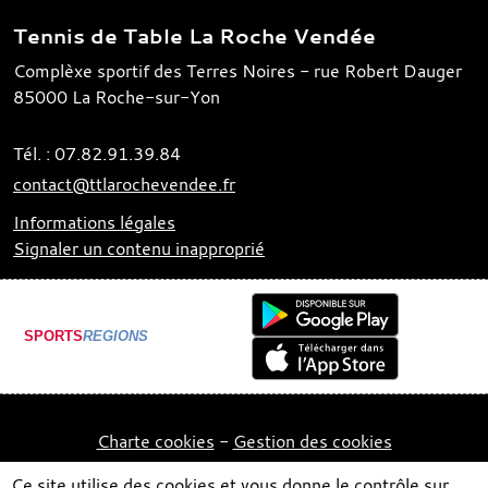
Tennis de Table La Roche Vendée
Complèxe sportif des Terres Noires - rue Robert Dauger
85000
La Roche-sur-Yon
Tél. :
07.82.91.39.84
contact@ttlarochevendee.fr
Informations légales
Signaler un contenu inapproprié
SPORTS
REGIONS
Charte cookies
Gestion des cookies
Ce site utilise des cookies et vous donne le contrôle sur