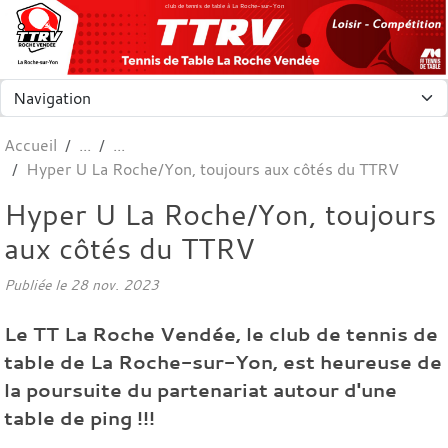
Panneau de gestion des cookies
club de tennis de table à La Roche-sur-Yon
Accueil
Hyper U La Roche/Yon, toujours aux côtés du TTRV
Hyper U La Roche/Yon, toujours
aux côtés du TTRV
Publiée le
28 nov. 2023
Le TT La Roche Vendée, le club de tennis de
table de La Roche-sur-Yon, est heureuse de
la poursuite du partenariat autour d'une
table de ping !!!