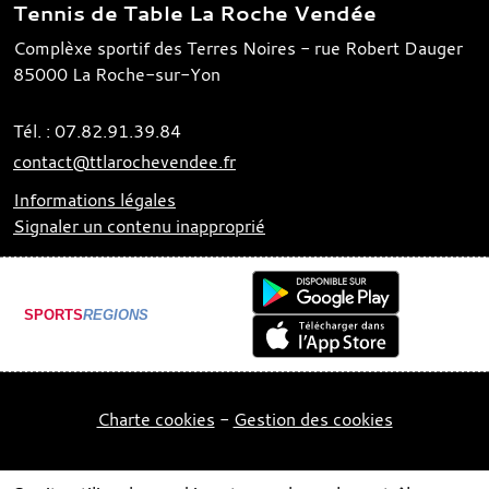
Tennis de Table La Roche Vendée
Complèxe sportif des Terres Noires - rue Robert Dauger
85000
La Roche-sur-Yon
Tél. :
07.82.91.39.84
contact@ttlarochevendee.fr
Informations légales
Signaler un contenu inapproprié
SPORTS
REGIONS
Charte cookies
Gestion des cookies