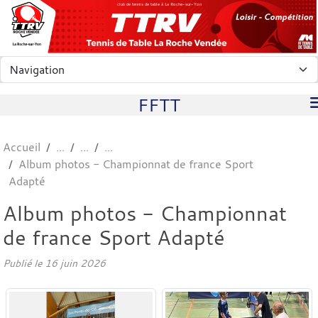
Panneau de gestion des cookies
club de tennis de table à La Roche-sur-Yon
FFTT
Accueil
Album photos - Championnat de france Sport
Adapté
Album photos - Championnat
de france Sport Adapté
Publié le
16 juin 2026