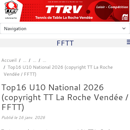
Panneau de gestion des cookies
club de tennis de table à La Roche-sur-Yon
FFTT
Accueil
Top16 U10 National 2026 (copyright TT La Roche
Vendée / FFTT)
Top16 U10 National 2026
(copyright TT La Roche Vendée /
FFTT)
Publié le
16 janv. 2026