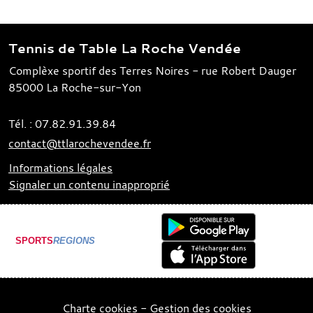
Tennis de Table La Roche Vendée
Complèxe sportif des Terres Noires - rue Robert Dauger
85000
La Roche-sur-Yon
Tél. :
07.82.91.39.84
contact@ttlarochevendee.fr
Informations légales
Signaler un contenu inapproprié
SPORTS
REGIONS
Charte cookies
Gestion des cookies