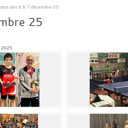
otos des 6 & 7 décembre 25
embre 25
n 2025