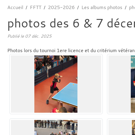
Accueil
FFTT
2025-2026
Les albums photos
ph
photos des 6 & 7 déc
Publié le
07 déc. 2025
Photos lors du tournoi 1ere licence et du critérium vétéra