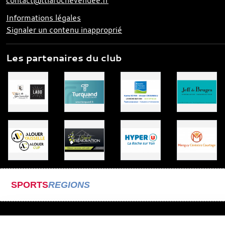
Informations légales
Signaler un contenu inapproprié
Les partenaires du club
SPORTS
REGIONS