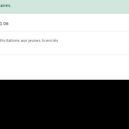
aires.
21:06
élicitations aux jeunes licenciés