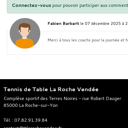
Connectez-vous
pour pouvoir participer aux comment
Fabien Barbarit
le 07 décembre 2025 à 
Merci à tous les coachs pour la journée et f
Tennis de Table La Roche Vendée
Complèxe sportif des Terres Noires - rue Robert Dauger
85000
La Roche-sur-Yon
Tél. :
07.82.91.39.84
contact@ttlarochevendee.fr