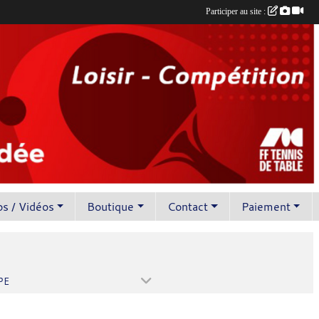
Participer au site :
s / Vidéos
Boutique
Contact
Paiement
PE