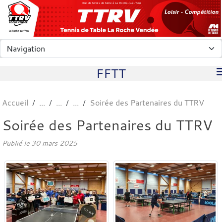
Panneau de gestion des cookies
club de tennis de table à La Roche-sur-Yon
FFTT
Accueil
Soirée des Partenaires du TTRV
Soirée des Partenaires du TTRV
Publié le
30 mars 2025