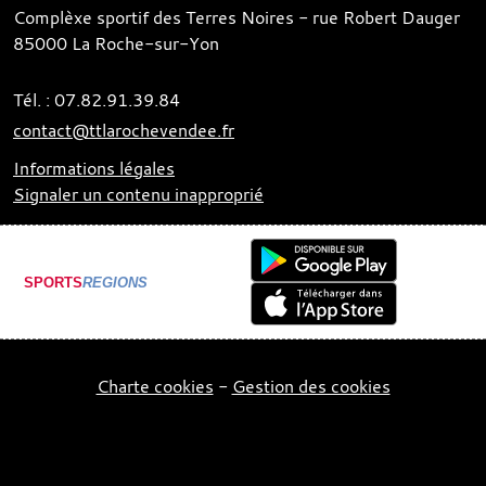
Complèxe sportif des Terres Noires - rue Robert Dauger
85000
La Roche-sur-Yon
Tél. :
07.82.91.39.84
contact@ttlarochevendee.fr
Informations légales
Signaler un contenu inapproprié
SPORTS
REGIONS
Charte cookies
Gestion des cookies