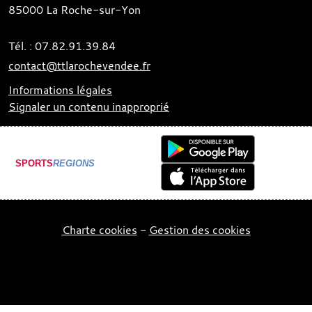
85000
La Roche-sur-Yon
Tél. :
07.82.91.39.84
contact@ttlarochevendee.fr
Informations légales
Signaler un contenu inapproprié
SPORTS
REGIONS
Charte cookies
Gestion des cookies