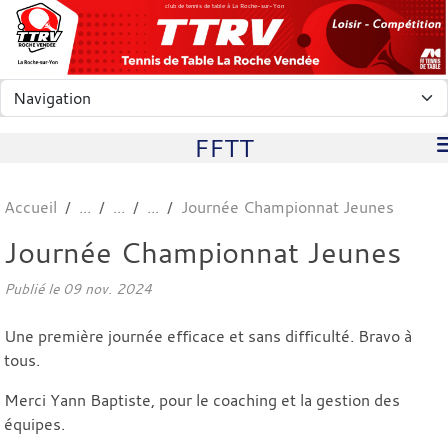
Panneau de gestion des cookies
club de tennis de table à La Roche-sur-Yon
FFTT
Accueil
Journée Championnat Jeunes
Journée Championnat Jeunes
Publié le
09 nov. 2024
Une première journée efficace et sans difficulté. Bravo à
tous.
Merci Yann Baptiste, pour le coaching et la gestion des
équipes.