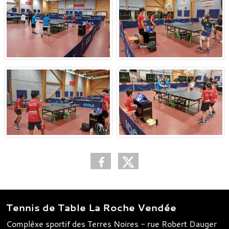
Tennis de Table La Roche Vendée
Complèxe sportif des Terres Noires - rue Robert Dauger