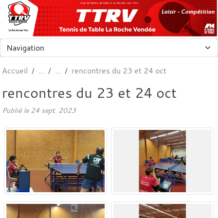
Panneau de gestion des cookies
club de tennis de table à La Roche-sur-Yon
Accueil
rencontres du 23 et 24 oct
rencontres du 23 et 24 oct
Publié le
24 sept. 2023