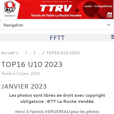
Panneau de gestion des cookies
club de tennis de table à La Roche-sur-Yon
FFTT
Accueil
TOP16 U10 2023
TOP16 U10 2023
Publié le
13 janv. 2023
JANVIER 2023
Les photos sont libres de droit avec copyright
obligatoire : ©TT La Roche Vendée
merci à Yannick VERGEREAU pour les photos