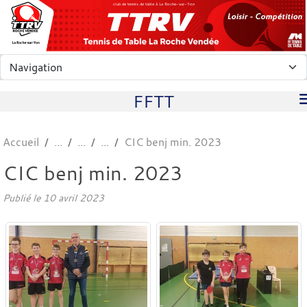
Panneau de gestion des cookies
club de tennis de table à La Roche-sur-Yon
FFTT
Accueil
CIC benj min. 2023
CIC benj min. 2023
Publié le
10 avril 2023