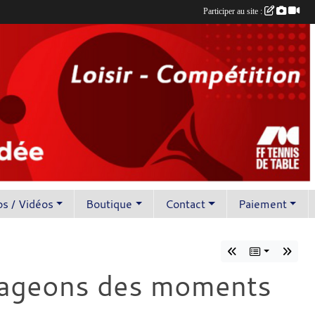
Participer au site :
s / Vidéos
Boutique
Contact
Paiement
artageons des moments