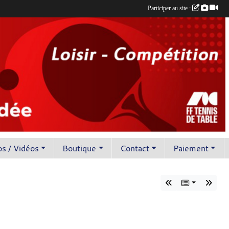
Participer au site :
s / Vidéos
Boutique
Contact
Paiement