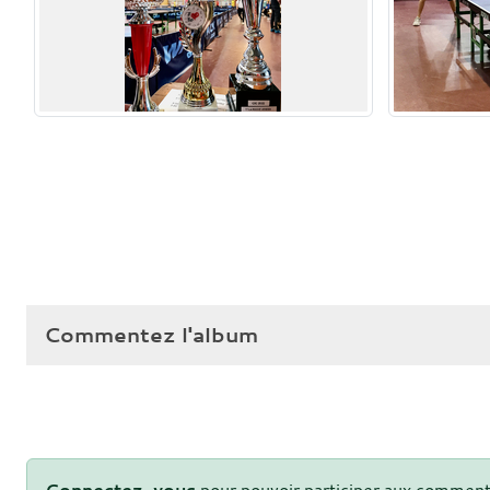
Commentez l'album
Connectez-vous
pour pouvoir participer aux comment