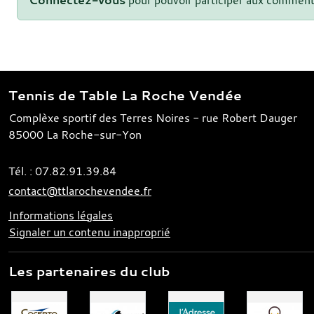
Tennis de Table La Roche Vendée
Complèxe sportif des Terres Noires - rue Robert Dauger
85000
La Roche-sur-Yon
Tél. :
07.82.91.39.84
contact@ttlarochevendee.fr
Informations légales
Signaler un contenu inapproprié
Les partenaires du club