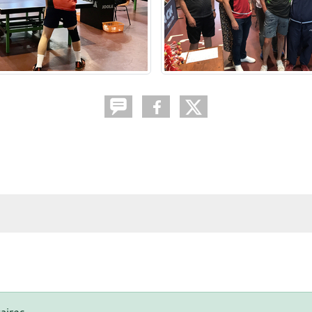
aires.