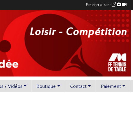
Participer au site :
s / Vidéos
Boutique
Contact
Paiement