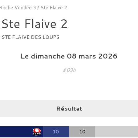
 Roche Vendée 3 / Ste Flaive 2
Ste Flaive 2
e
STE FLAIVE DES LOUPS
Le
dimanche
08
mars
2026
à 09h
Résultat
10
10