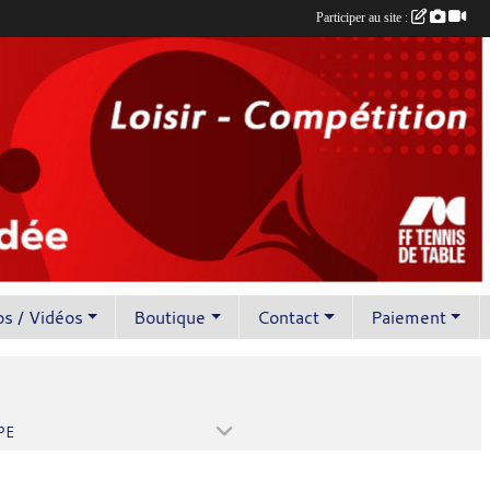
Participer au site :
s / Vidéos
Boutique
Contact
Paiement
PE