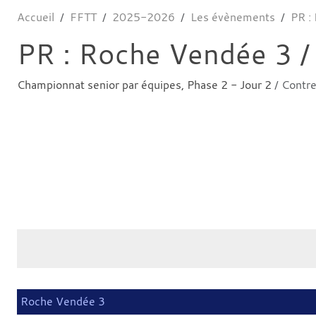
Accueil
FFTT
2025-2026
Les évènements
PR :
PR : Roche Vendée 3 / 
Championnat senior par équipes, Phase 2 - Jour 2
/ Contr
Roche Vendée 3