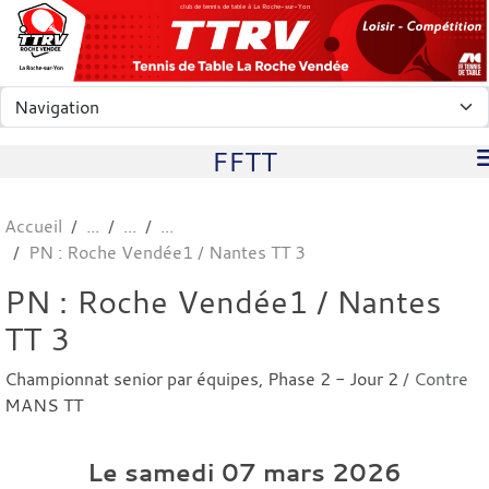
Panneau de gestion des cookies
club de tennis de table à La Roche-sur-Yon
FFTT
Accueil
PN : Roche Vendée1 / Nantes TT 3
PN : Roche Vendée1 / Nantes
TT 3
Championnat senior par équipes, Phase 2 - Jour 2
/ Contre
MANS TT
Le
samedi
07
mars
2026