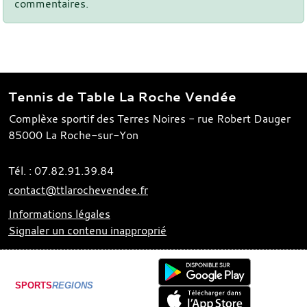
commentaires.
Tennis de Table La Roche Vendée
Complèxe sportif des Terres Noires - rue Robert Dauger
85000
La Roche-sur-Yon
Tél. :
07.82.91.39.84
contact@ttlarochevendee.fr
Informations légales
Signaler un contenu inapproprié
SPORTS
REGIONS