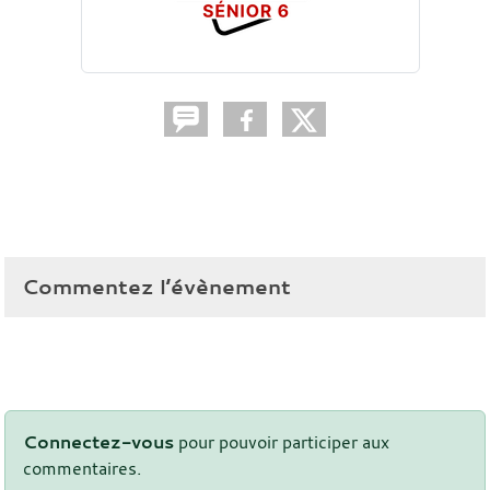
Commentez l’évènement
Connectez-vous
pour pouvoir participer aux
commentaires.