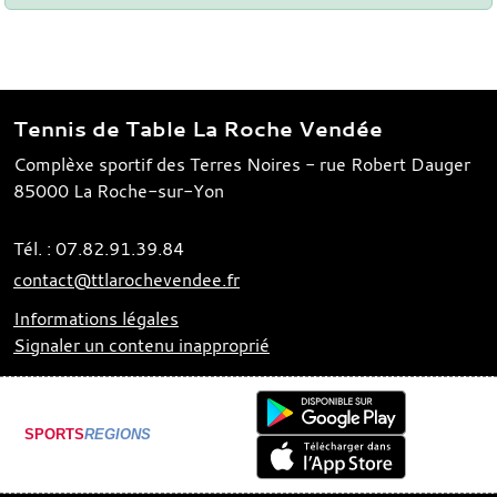
Tennis de Table La Roche Vendée
Complèxe sportif des Terres Noires - rue Robert Dauger
85000
La Roche-sur-Yon
Tél. :
07.82.91.39.84
contact@ttlarochevendee.fr
Informations légales
Signaler un contenu inapproprié
SPORTS
REGIONS