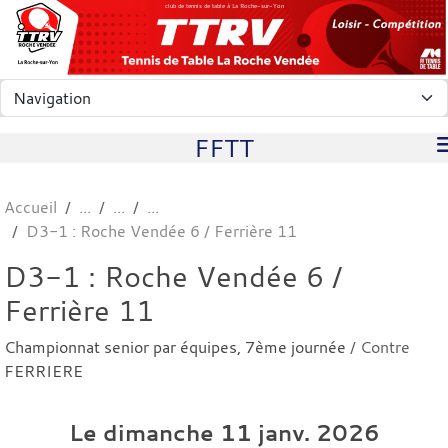
Panneau de gestion des cookies
club de tennis de table à La Roche-sur-Yon
FFTT
Accueil
D3-1 : Roche Vendée 6 / Ferrière 11
D3-1 : Roche Vendée 6 /
Ferrière 11
Championnat senior par équipes, 7ème journée
/ Contre
FERRIERE
Le
dimanche
11
janv.
2026