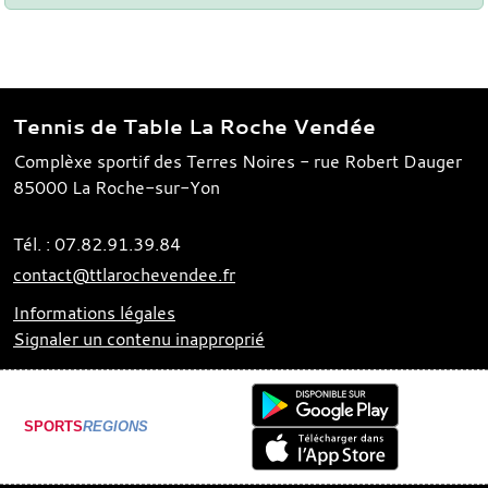
Tennis de Table La Roche Vendée
Complèxe sportif des Terres Noires - rue Robert Dauger
85000
La Roche-sur-Yon
Tél. :
07.82.91.39.84
contact@ttlarochevendee.fr
Informations légales
Signaler un contenu inapproprié
SPORTS
REGIONS