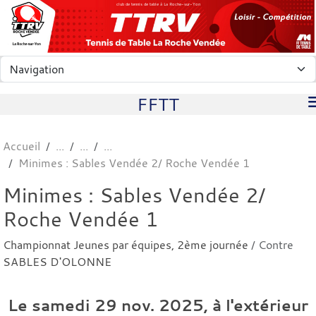
Panneau de gestion des cookies
club de tennis de table à La Roche-sur-Yon
FFTT
Accueil
Minimes : Sables Vendée 2/ Roche Vendée 1
Minimes : Sables Vendée 2/
Roche Vendée 1
Championnat Jeunes par équipes, 2ème journée
/ Contre
SABLES D'OLONNE
Le
samedi
29
nov.
2025
, à l'extérieur