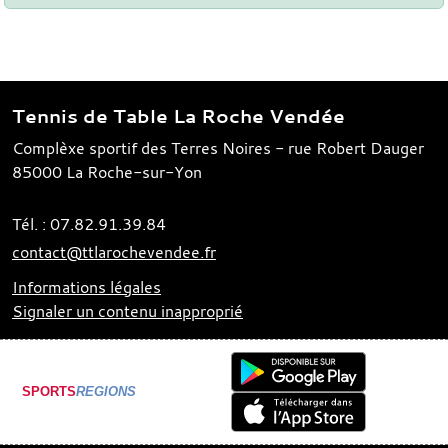
Tennis de Table La Roche Vendée
Complèxe sportif des Terres Noires - rue Robert Dauger
85000
La Roche-sur-Yon
Tél. :
07.82.91.39.84
contact@ttlarochevendee.fr
Informations légales
Signaler un contenu inapproprié
SPORTS
REGIONS