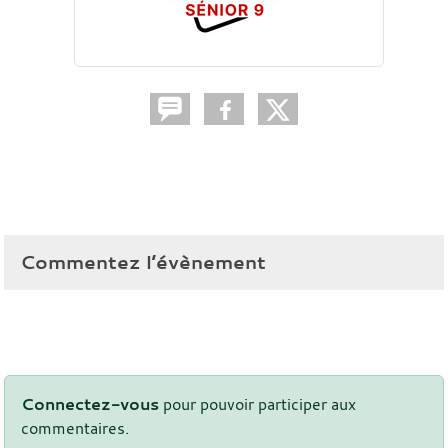
Commentez l’évènement
Connectez-vous
pour pouvoir participer aux
commentaires.