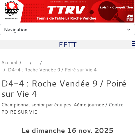
Panneau de gestion des cookies
club de tennis de table à La Roche-sur-Yon
FFTT
Accueil
D4-4 : Roche Vendée 9 / Poiré sur Vie 4
D4-4 : Roche Vendée 9 / Poiré
sur Vie 4
Championnat senior par équipes, 4ème journée
/ Contre
POIRE SUR VIE
Le
dimanche
16
nov.
2025