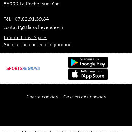
85000
La Roche-sur-Yon
Tél. :
07.82.91.39.84
contact@ttlarochevendee.fr
Informations légales
Signaler un contenu inapproprié
SPORTS
REGIONS
Charte cookies
Gestion des cookies