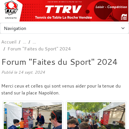
Panneau de gestion des cookies
club de tennis de table à La Roche-sur-Yon
Accueil
Forum "Faites du Sport" 2024
Forum "Faites du Sport" 2024
Publié le
14 sept. 2024
Merci ceux et celles qui sont venus aider pour la tenue du
stand sur la place Napoléon.