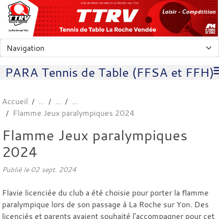
Panneau de gestion des cookies
club de tennis de table à La Roche-sur-Yon
PARA Tennis de Table (FFSA et FFH)
Accueil
Flamme Jeux paralympiques 2024
Flamme Jeux paralympiques
2024
Publié le
02 sept. 2024
Flavie licenciée du club a été choisie pour porter la flamme
paralympique lors de son passage à La Roche sur Yon. Des
licenciés et parents avaient souhaité l'accompagner pour cet