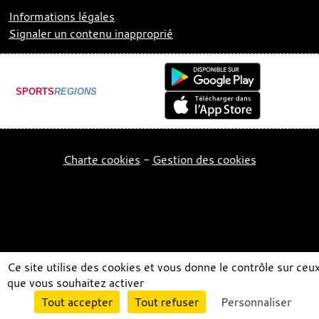
Informations légales
Signaler un contenu inapproprié
SPORTS
REGIONS
Charte cookies
Gestion des cookies
Ce site utilise des cookies et vous donne le contrôle sur ceu
que vous souhaitez activer
Envie de participer ?
Tout accepter
Tout refuser
Personnaliser
Connexion