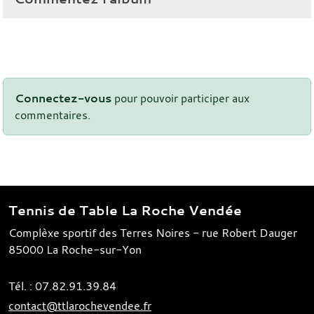
Connectez-vous
pour pouvoir participer aux
commentaires.
Tennis de Table La Roche Vendée
Complèxe sportif des Terres Noires - rue Robert Dauger
85000
La Roche-sur-Yon
Tél. :
07.82.91.39.84
contact@ttlarochevendee.fr