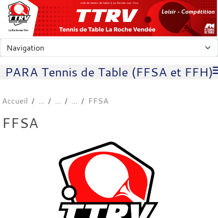
Panneau de gestion des cookies
club de tennis de table à La Roche-sur-Yon
PARA Tennis de Table (FFSA et FFH)
Accueil
FFSA
FFSA