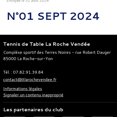
Envoyée le
31 août 2024
N°01 SEPT 2024
Tennis de Table La Roche Vendée
Complèxe sportif des Terres Noires - rue Robert Dauger
85000
La Roche-sur-Yon
Tél. :
07.82.91.39.84
contact@ttlarochevendee.fr
Informations légales
Signaler un contenu inapproprié
Les partenaires du club