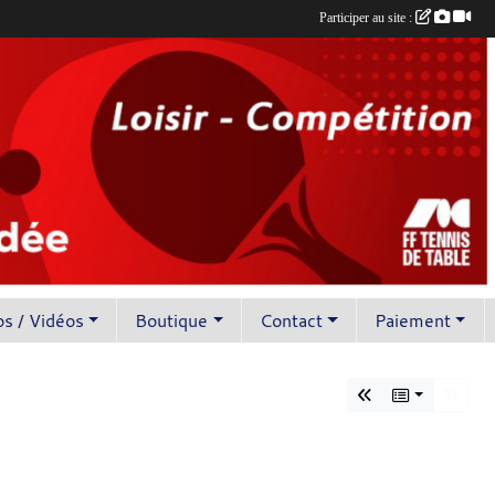
Participer au site :
s / Vidéos
Boutique
Contact
Paiement