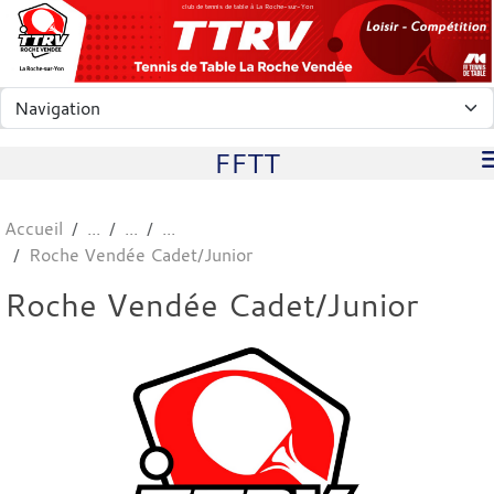
Panneau de gestion des cookies
club de tennis de table à La Roche-sur-Yon
FFTT
Accueil
Roche Vendée Cadet/Junior
Roche Vendée Cadet/Junior