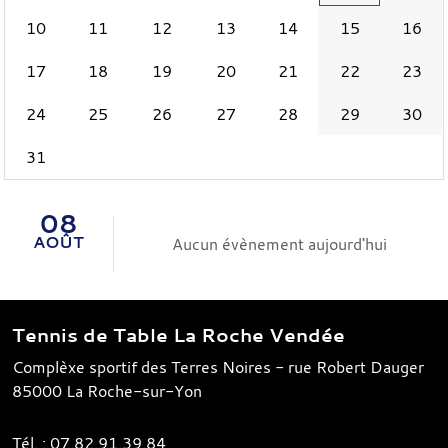
10
11
12
13
14
15
16
17
18
19
20
21
22
23
24
25
26
27
28
29
30
31
08
AOÛT
Aucun évènement aujourd'hui
Tennis de Table La Roche Vendée
Complèxe sportif des Terres Noires - rue Robert Dauger
85000
La Roche-sur-Yon
Tél. :
07.82.91.39.84