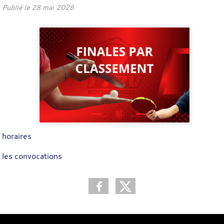
Publié le
28 mai 2026
horaires
les convocations