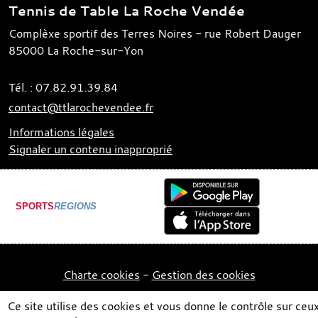
Tennis de Table La Roche Vendée
Complèxe sportif des Terres Noires - rue Robert Dauger
85000
La Roche-sur-Yon
Tél. :
07.82.91.39.84
contact@ttlarochevendee.fr
Informations légales
Signaler un contenu inapproprié
SPORTS
REGIONS
Charte cookies
Gestion des cookies
Ce site utilise des cookies et vous donne le contrôle sur ceu