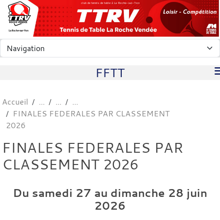
Panneau de gestion des cookies
club de tennis de table à La Roche-sur-Yon
FFTT
Accueil
FINALES FEDERALES PAR CLASSEMENT
2026
FINALES FEDERALES PAR
CLASSEMENT 2026
Du
samedi
27
au
dimanche
28
juin
2026