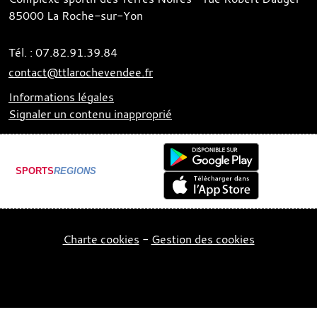
85000
La Roche-sur-Yon
Tél. :
07.82.91.39.84
contact@ttlarochevendee.fr
Informations légales
Signaler un contenu inapproprié
SPORTS
REGIONS
Charte cookies
Gestion des cookies