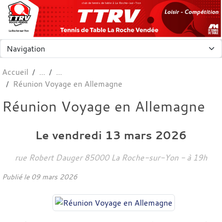
Panneau de gestion des cookies
club de tennis de table à La Roche-sur-Yon
Accueil
Réunion Voyage en Allemagne
Réunion Voyage en Allemagne
Le
vendredi
13
mars
2026
rue Robert Dauger
85000
La Roche-sur-Yon
- à 19h
Publié le
09 mars 2026