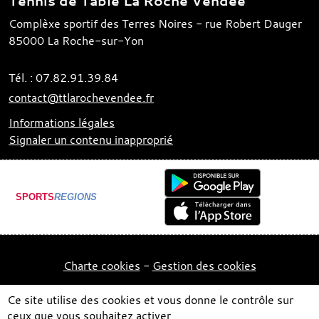
Tennis de Table La Roche Vendée
Complèxe sportif des Terres Noires - rue Robert Dauger
85000
La Roche-sur-Yon
Tél. :
07.82.91.39.84
contact@ttlarochevendee.fr
Informations légales
Signaler un contenu inapproprié
SPORTS
REGIONS
Charte cookies
Gestion des cookies
Ce site utilise des cookies et vous donne le contrôle sur
ceux que vous souhaitez activer