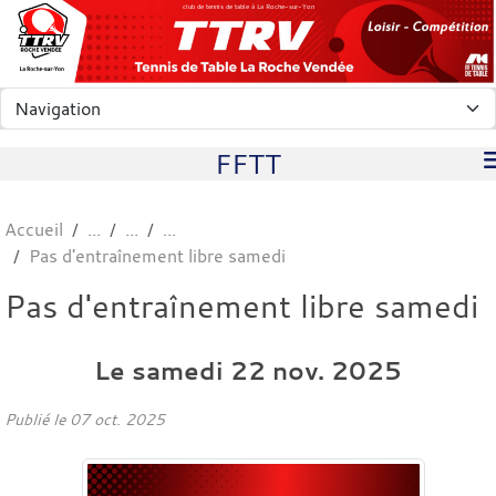
Panneau de gestion des cookies
club de tennis de table à La Roche-sur-Yon
FFTT
Accueil
Pas d'entraînement libre samedi
Pas d'entraînement libre samedi
Le
samedi
22
nov.
2025
Publié le
07 oct. 2025