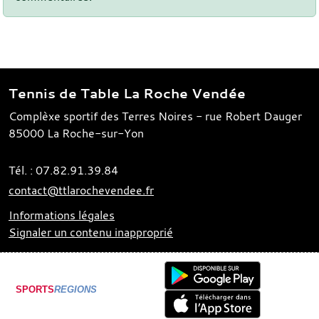
Tennis de Table La Roche Vendée
Complèxe sportif des Terres Noires - rue Robert Dauger
85000
La Roche-sur-Yon
Tél. :
07.82.91.39.84
contact@ttlarochevendee.fr
Informations légales
Signaler un contenu inapproprié
SPORTS
REGIONS