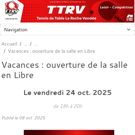
Panneau de gestion des cookies
club de tennis de table à La Roche-sur-Yon
Accueil
Vacances : ouverture de la salle en Libre
Vacances : ouverture de la salle
en Libre
Le
vendredi
24
oct.
2025
de 18h à 20h
Publié le
08 oct. 2025