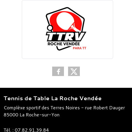
Tennis de Table La Roche Vendée
Complèxe sportif des Terres Noires - rue Robert Dauger
85000
La Roche-sur-Yon
Tél. :
07.82.91.39.84