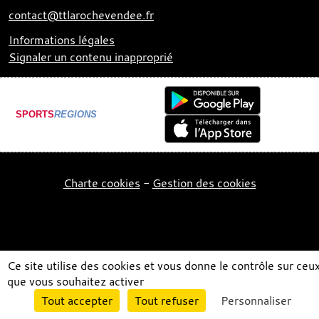
contact@ttlarochevendee.fr
Informations légales
Signaler un contenu inapproprié
SPORTS
REGIONS
Charte cookies
Gestion des cookies
Ce site utilise des cookies et vous donne le contrôle sur ceu
que vous souhaitez activer
Envie de participer ?
Tout accepter
Tout refuser
Personnaliser
Connexion