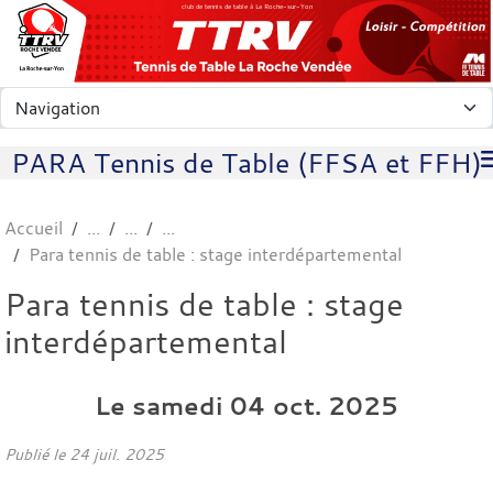
Panneau de gestion des cookies
club de tennis de table à La Roche-sur-Yon
PARA Tennis de Table (FFSA et FFH)
Accueil
Para tennis de table : stage interdépartemental
Para tennis de table : stage
interdépartemental
Le
samedi
04
oct.
2025
Publié le
24 juil. 2025