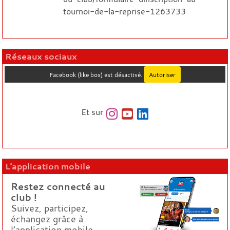
tournoi-de-la-reprise-1263733
Réseaux sociaux
Facebook (like box) est désactivé.
Autoriser
Et sur
L'application mobile
Restez connecté au
club !
Suivez, participez,
échangez grâce à
l’application mobile