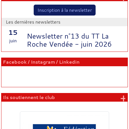
Inscription à la newsletter
Les dernières newsletters
15
Newsletter n°13 du TT La
juin
Roche Vendée - juin 2026
Facebook / Instagram / Linkedin
+
Ils soutiennent le club