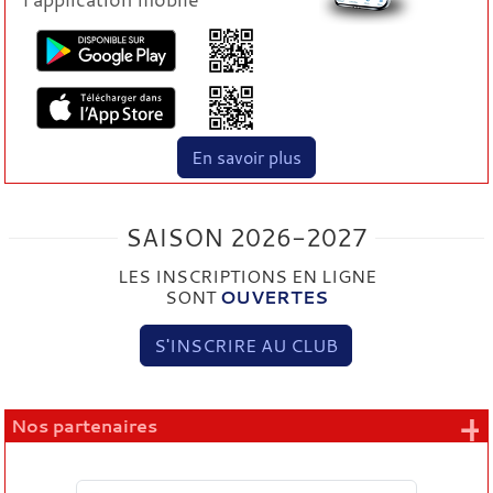
En savoir plus
SAISON 2026-2027
LES INSCRIPTIONS EN LIGNE
SONT
OUVERTES
S'INSCRIRE AU CLUB
+
Nos partenaires