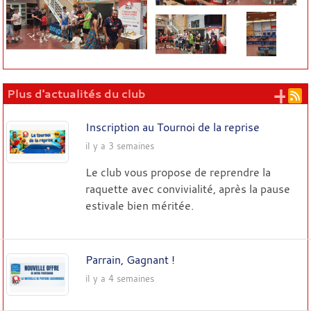
+ 
Plus d'actualités du club
Inscription au Tournoi de la reprise
il y a 3 semaines
Le club vous propose de reprendre la
raquette avec convivialité, après la pause
estivale bien méritée.
Parrain, Gagnant !
il y a 4 semaines