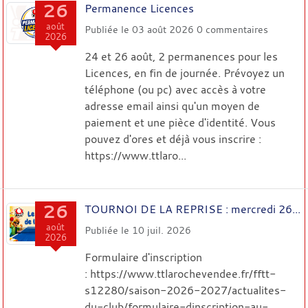
26
Permanence Licences
août
Publiée le
03 août 2026
0
commentaires
2026
24 et 26 août, 2 permanences pour les
Licences, en fin de journée. Prévoyez un
téléphone (ou pc) avec accès à votre
adresse email ainsi qu'un moyen de
paiement et une pièce d'identité. Vous
pouvez d'ores et déjà vous inscrire :
https://www.ttlaro...
26
TOURNOI DE LA REPRISE : mercredi 26...
août
Publiée le
10 juil. 2026
2026
Formulaire d'inscription
: https://www.ttlarochevendee.fr/fftt-
s12280/saison-2026-2027/actualites-
du-club/formulaire-dinscription-au-